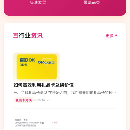
极速发货
覆盖品类
行业
资讯
更多
如何高效利用礼品卡兑换价值
一、了解礼品卡类型 在开始之前，我们需要明确礼品卡的种
类。常见的礼品卡有超市购物卡、电子产品卡、餐饮娱乐卡
2026-07-22
礼品卡兑换
等。 二、收集信息并规划使用 首…