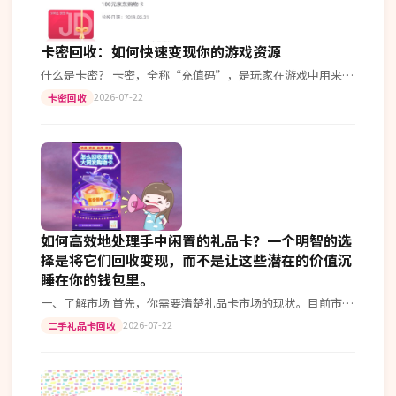
卡密回收：如何快速变现你的游戏资源
什么是卡密？ 卡密，全称“充值码”，是玩家在游戏中用来购
买虚拟物品或服务的一种凭证。通常由发行商提供给游戏开发
2026-07-22
卡密回收
商或者代理商使用。 为什么要…
如何高效地处理手中闲置的礼品卡？一个明智的选
择是将它们回收变现，而不是让这些潜在的价值沉
睡在你的钱包里。
一、了解市场 首先，你需要清楚礼品卡市场的现状。目前市场
上许多平台提供礼品卡回收服务，但各家的服务质量和效率各
2026-07-22
二手礼品卡回收
有不同。通过调研，你会发现一…