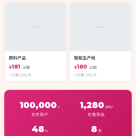
原料产品
智能生产线
181
180
¥
¥
.3/箱
.2/副
已售 3302 件
已售 3301 件
100,000
1,280
+
SKU
合作商户
在售商品
48
8
h
类