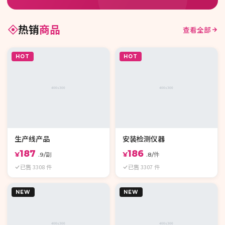
热销
商品
查看全部
HOT
HOT
生产线产品
安装检测仪器
187
186
¥
¥
.9/副
.8/件
已售 3308 件
已售 3307 件
NEW
NEW