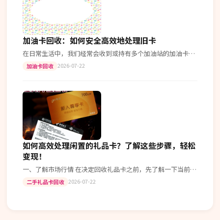
加油卡回收：如何安全高效地处理旧卡
在日常生活中，我们经常会收到或持有多个加油站的加油卡，
但当不再需要这些卡片时，你是否知道该如何正确处理它们
2026-07-22
加油卡回收
呢？本文将为你提供一份详细的加油…
如何高效处理闲置的礼品卡？了解这些步骤，轻松
变现！
一、了解市场行情 在决定回收礼品卡之前，先了解一下当前市
场的平均回收价格。这可以帮助你确定一个合理的价格区间。
2026-07-22
二手礼品卡回收
二、选择正规平台 市场上存…